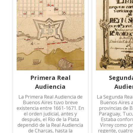
Primera Real
Segund
Audiencia
Audie
La Primera Real Audiencia de
La Segunda Real
Buenos Aires tuvo breve
Buenos Aires 
existencia entre 1661-1671. En
provincias de 
el orden judicial, antes y
Paraguay, Tuc
después, el Río de la Plata
Estaba confor
dependió de la Real Audiencia
Virrey como p
de Charcas, hasta la
regente, cuatro