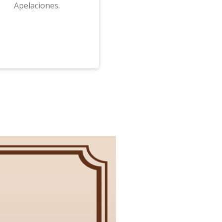
Apelaciones.
Legislatura) y Cámara de
Justicia (suprema autoridad
judicial).