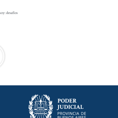
oy: desafíos