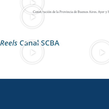
Constitución de la Provincia de Buenos Aires. Ayer y h
Reels
Canal SCBA