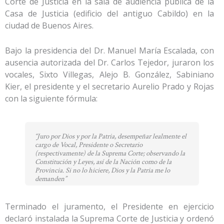
Corte de Justicia en la sala de audiencia pública de la
Casa de Justicia (edificio del antiguo Cabildo) en la
ciudad de Buenos Aires.
Bajo la presidencia del Dr. Manuel María Escalada, con
ausencia autorizada del Dr. Carlos Tejedor, juraron los
vocales, Sixto Villegas, Alejo B. González, Sabiniano
Kier, el presidente y el secretario Aurelio Prado y Rojas
con la siguiente fórmula:
“Juro por Dios y por la Patria, desempeñar lealmente el
cargo de Vocal, Presidente o Secretario
(respectivamente) de la Suprema Corte; observando la
Constitución y Leyes, así de la Nación como de la
Provincia. Si no lo hiciere, Dios y la Patria me lo
demanden”
Terminado el juramento, el Presidente en ejercicio
declaró instalada la Suprema Corte de Justicia y ordenó