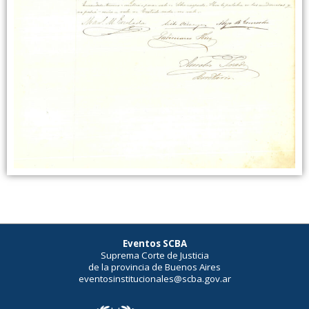
Eventos SCBA
Suprema Corte de Justicia
de la provincia de Buenos Aires
eventosinstitucionales@scba.gov.ar