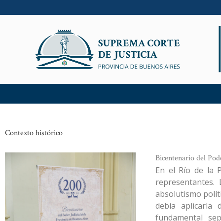
Ir
al
contenido
Contexto histórico
Bicentenario del Pode
En el Río de la 
representantes. 
absolutismo polít
debía aplicarla
fundamental sep