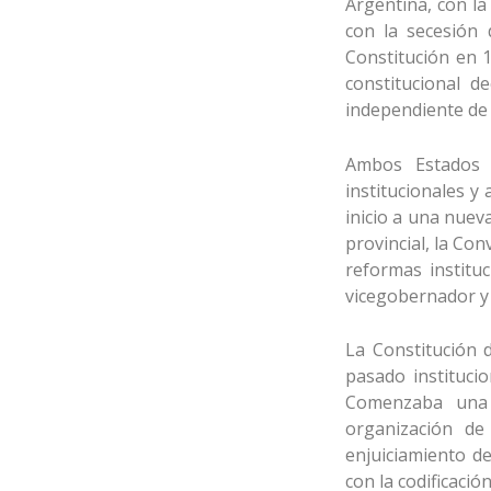
Argentina, con la
con la secesión 
Constitución en 1
constitucional d
independiente de 
Ambos Estados l
institucionales y
inicio a una nuev
provincial, la Co
reformas instituc
vicegobernador y 
La Constitución 
pasado institucio
Comenzaba una n
organización de 
enjuiciamiento de
con la codificaci