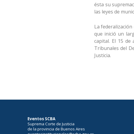
ésta su supremací
las leyes de munic
La federalización
que inició un lar
capital. El 15 de
Tribunales del D
Justicia.
Eventos SCBA
Suprema Corte de Justicia
de la provincia de Buenos Aires