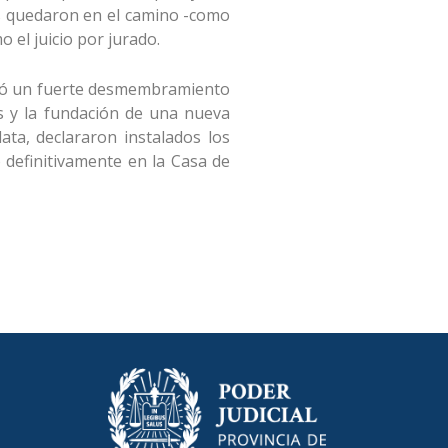
as quedaron en el camino -como
o el juicio por jurado.
ificó un fuerte desmembramiento
es y la fundación de una nueva
lata, declararon instalados los
 definitivamente en la Casa de