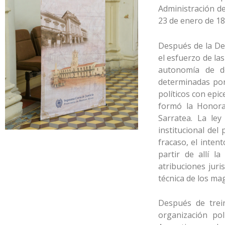
Administración de 
23 de enero de 18
Después de la Dec
el esfuerzo de l
autonomía de de
determinadas por
políticos con epic
formó la Honora
Sarratea. La le
institucional del
fracaso, el inten
partir de allí l
atribuciones juris
técnica de los mag
Después de trei
organización pol