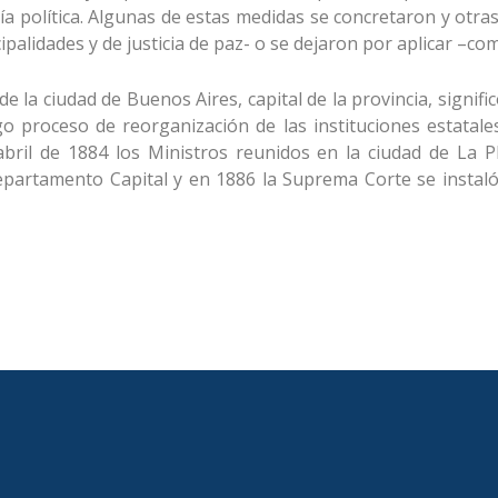
a política. Algunas de estas medidas se concretaron y otr
ipalidades y de justicia de paz- o se dejaron por aplicar –com
 de la ciudad de Buenos Aires, capital de la provincia, sign
go proceso de reorganización de las instituciones estatal
 abril de 1884 los Ministros reunidos en la ciudad de La P
epartamento Capital y en 1886 la Suprema Corte se instaló