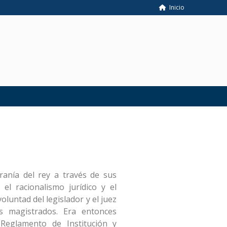
Inicio
ranía del rey a través de sus
el racionalismo jurídico y el
luntad del legislador y el juez
os magistrados. Era entonces
 Reglamento de Institución y