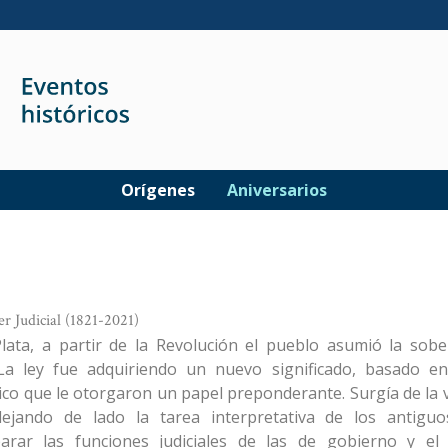
Orígenes
Aniversarios
r Judicial (1821-2021)
Plata, a partir de la Revolución el pueblo asumió la sobe
La ley fue adquiriendo un nuevo significado, basado en 
ico que le otorgaron un papel preponderante. Surgía de la vo
 dejando de lado la tarea interpretativa de los antigu
arar las funciones judiciales de las de gobierno y el