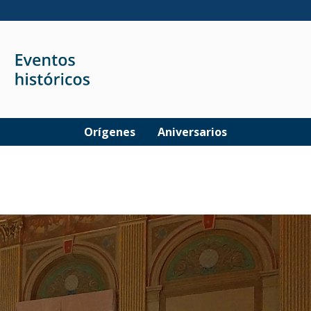
Orígenes
Aniversarios