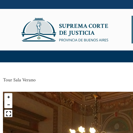
Ir
al
contenido
Tour Sala Verano