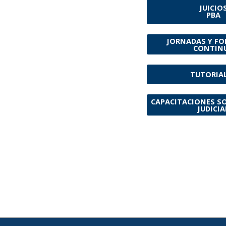
JUICIO
PBA
JORNADAS Y F
CONTIN
TUTORIA
CAPACITACIONES S
JUDICIA