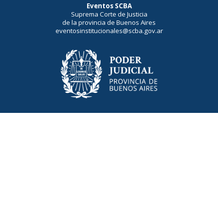
Eventos SCBA
Suprema Corte de Justicia
de la provincia de Buenos Aires
eventosinstitucionales@scba.gov.ar